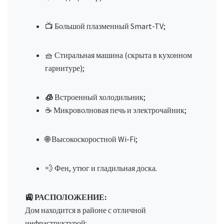
📺 Большой плазменный Smart-TV;
🧺 Стиральная машина (скрыта в кухонном
гарнитуре);
🧊
Встроенный холодильник;
☕ Микроволновая печь и электрочайник;
🌐 Высокоскоростной Wi-Fi;
💨 Фен, утюг и гладильная доска.
🚉 РАСПОЛОЖЕНИЕ:
Дом находится в районе с отличной
инфраструктурой: