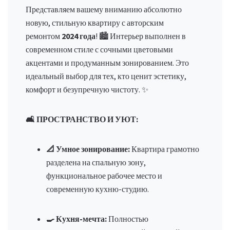
Представляем вашему вниманию абсолютно
новую, стильную квартиру с авторским
ремонтом
2024 года
! 🏙️ Интерьер выполнен в
современном стиле с сочными цветовыми
акцентами и продуманным зонированием. Это
идеальный выбор для тех, кто ценит эстетику,
комфорт и безупречную чистоту. ✨
🛋️ ПРОСТРАНСТВО И УЮТ:
📐 Умное зонирование:
Квартира грамотно
разделена на спальную зону,
функциональное рабочее место и
современную кухню-студию.
🍳 Кухня-мечта:
Полностью