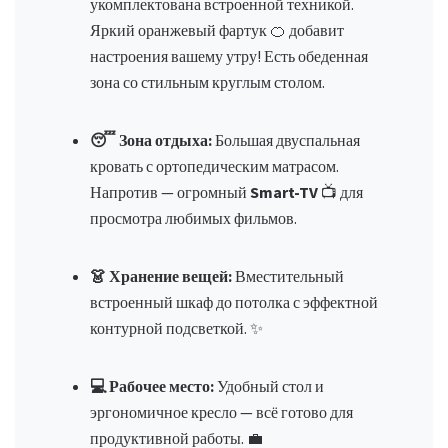
укомплектована встроенной техникой.
Яркий оранжевый фартук 🍊 добавит
настроения вашему утру! Есть обеденная
зона со стильным круглым столом.
😴 Зона отдыха:
Большая двуспальная
кровать с ортопедическим матрасом.
Напротив — огромный
Smart-TV
📺 для
просмотра любимых фильмов.
👗 Хранение вещей:
Вместительный
встроенный шкаф до потолка с эффектной
контурной подсветкой. ✨
💻 Рабочее место:
Удобный стол и
эргономичное кресло — всё готово для
продуктивной работы. 💼