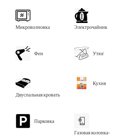
Микроволновка
Электрочайник
Фен
Утюг
Кухня
Двуспальная кровать
Парковка
Газовая колонка-