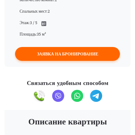
Спальных мест:
2
Этаж:
3 / 5
elevator
Площадь:
35 м²
ЗАЯВКА НА БРОНИРОВАНИЕ
Связаться удобным способом
Описание квартиры