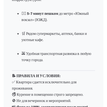
🚶‍♂️
5-7 минут пешком
до метро «Южный
вокзал» (ЮЖД).
🛒 Рядом супермаркеты, аптеки, банки и
уютные кафе.
🚕 Удобная транспортная развязка в любую
точку города.
📝 ПРАВИЛА И УСЛОВИЯ:
✅ Квартира сдается исключительно для
проживания.
🚭 Курение в помещении строго запрещено.
🚫 Не для вечеринок и мероприятий.
📸
Фото на 100% соответствуют реальности!