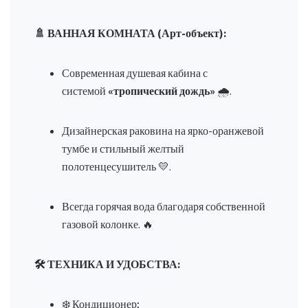
🚿 ВАННАЯ КОМНАТА (Арт-объект):
Современная душевая кабина с
системой
«тропический дождь»
🌧️.
Дизайнерская раковина на ярко-оранжевой
тумбе и стильный желтый
полотенцесушитель 💛.
Всегда горячая вода благодаря собственной
газовой колонке. 🔥
🛠️ ТЕХНИКА И УДОБСТВА:
❄️ Кондиционер;