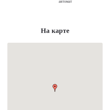
автомат
На карте