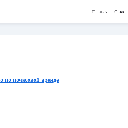
Главная
О нас
о по почасовой аренде