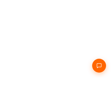
Главная
О нас
Посуточно
Почасово
Инфо