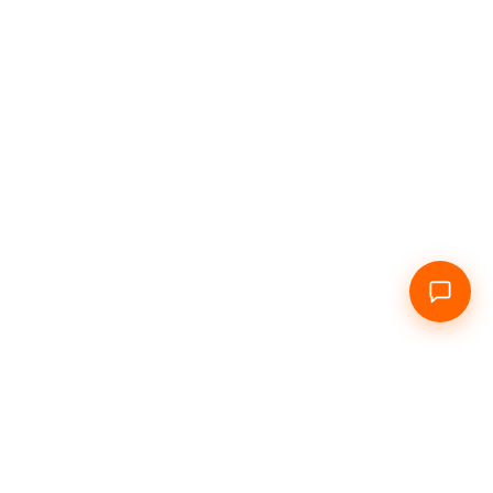
Главная
О нас
Посуточно
Почасово
Инфо