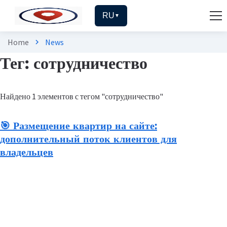
RU
▼
Home
News
chevron_right
Тег: сотрудничество
Найдено 1 элементов с тегом "сотрудничество"
🎯 Размещение квартир на сайте:
дополнительный поток клиентов для
владельцев