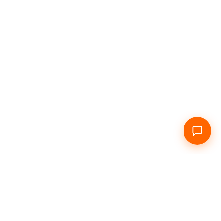
Главная
О нас
Посуточно
Почасово
Инфо