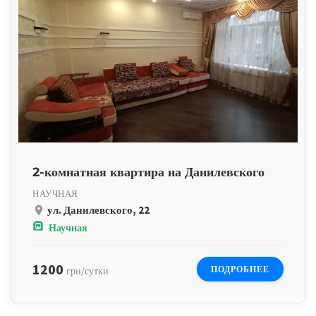
2-комнатная квартира на Данилевского
НАУЧНАЯ
ул. Данилевского, 22
place
subway
Научная
1200
ПОДРОБНЕЕ
грн/сутки