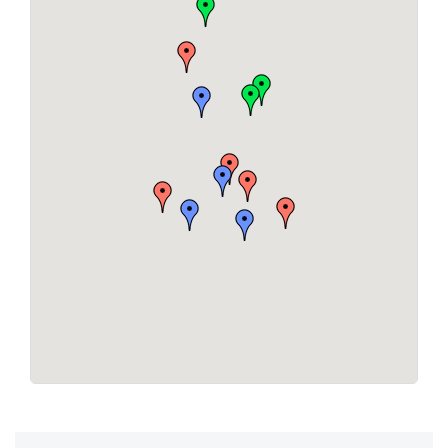
достопримечательностями
Встречи с друзьями — просторные варианты на
компанию
Семейное проживание — многокомнатные
квартиры с детскими кроватями
Заезд и выезд — круглосуточно, время согласовывается
индивидуально. Принимаем оплату наличными и на
карту. Бронирование без посредников — звоните или
пишите, поможем подобрать вариант под ваш бюджет и
даты.