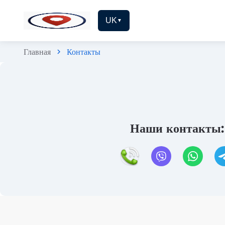
UK
▼
Главная
Контакты
chevron_right
Наши контакты: