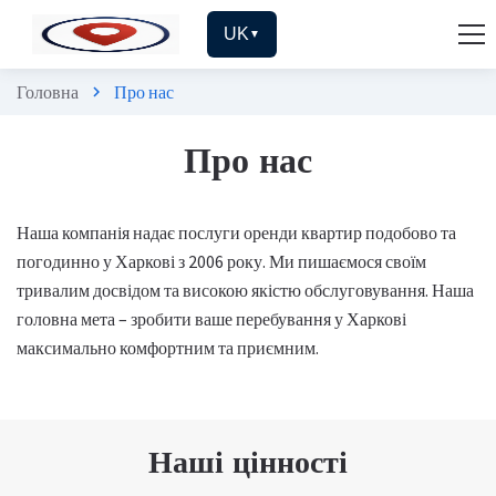
UK
▼
Головна
Про нас
chevron_right
Про нас
Наша компанія надає послуги оренди квартир подобово та
погодинно у Харкові з 2006 року. Ми пишаємося своїм
тривалим досвідом та високою якістю обслуговування. Наша
головна мета – зробити ваше перебування у Харкові
максимально комфортним та приємним.
Наші цінності