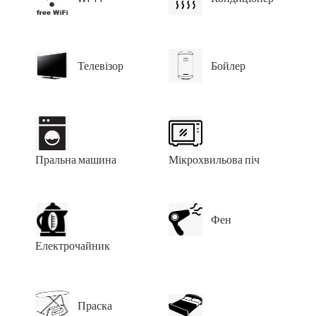
Телевізор
Бойлер
Пральна машина
Мікрохвильова піч
Фен
Електрочайник
Праска