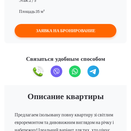
Этаж:
2 / 5
Площадь:
35 м²
ЗАЯВКА НА БРОНИРОВАНИЕ
Связаться удобным способом
Описание квартиры
Предлагаем ізольовану повну квартиру зі світлим
евроремонтом та дивовижним виглядом на річку і
набережну! Ідеальний варіант для тих, хто цінує