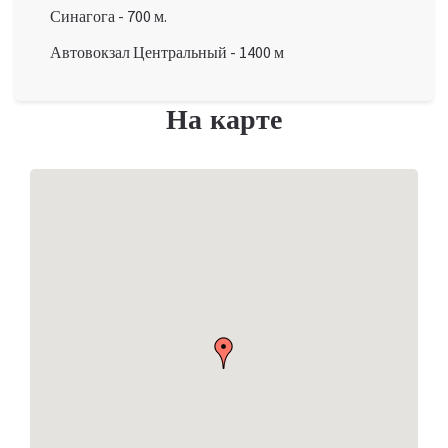
Синагога
-
700 м.
Автовокзал Центральный
-
1400 м
На карте