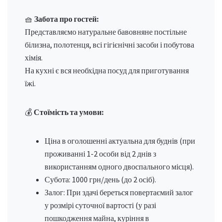
🧺
Забота про гостей:
Представляємо натуральне бавовняне постільне
білизна, полотенця, всі гігієнічні засоби і побутова
хімія.
На кухні є вся необхідна посуд для приготування
їжі.
💰
Стоїмість та умови:
Ціна в оголошенні актуальна для буднів (при
проживанні 1-2 особи від 2 днів з
використанням одного двоспального місця).
Субота: 1000 грн/день (до 2 осіб).
Залог: При здачі береться повертаємий залог
у розмірі суточної вартості (у разі
пошкодження майна, куріння в