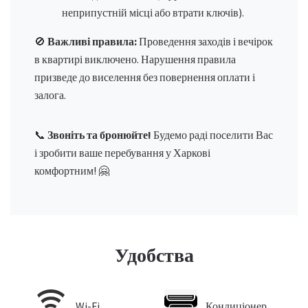
неприпустній місці або втрати ключів).
🚫
Важливі правила:
Проведення заходів і вечірок
в квартирі виключено. Нарушення правила
призведе до виселення без повернення оплати і
залога.
📞
Звоніть та бронюйте!
Будемо раді поселити Вас
і зробити ваше перебування у Харкові
комфортним! 🤗
Удобства
Wi-Fi
Кондиціонер