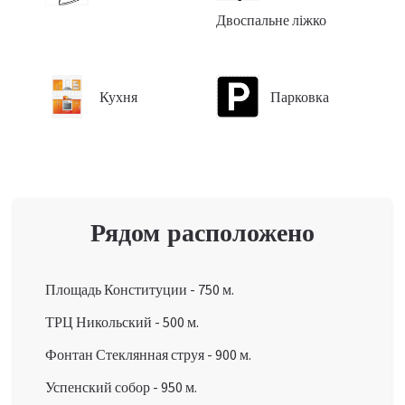
Двоспальне ліжко
Кухня
Парковка
Рядом расположено
Площадь Конституции
-
750 м.
ТРЦ Никольский
-
500 м.
Фонтан Стеклянная струя
-
900 м.
Успенский собор
-
950 м.