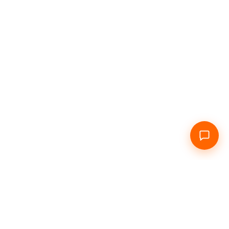
Головна
Про нас
Подобово
Погодинно
Інфо