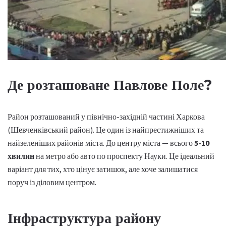
Де розташоване Павлове Поле?
Район розташований у північно-західній частині Харкова
(Шевченківський район). Це один із найпрестижніших та
найзеленіших районів міста. До центру міста — всього
5-10
хвилин
на метро або авто по проспекту Науки. Це ідеальний
варіант для тих, хто цінує затишок, але хоче залишатися
поруч із діловим центром.
Інфраструктура району