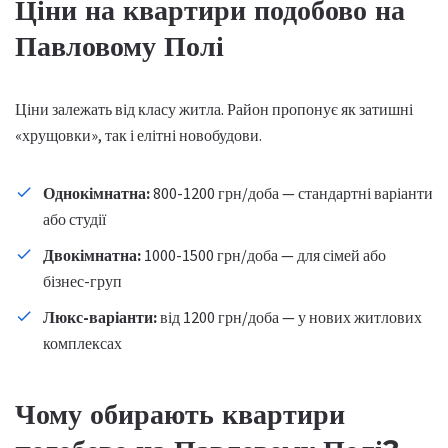
Ціни на квартири подобово на
Павловому Полі
Ціни залежать від класу житла. Район пропонує як затишні
«хрущовки», так і елітні новобудови.
Однокімнатна:
800-1200 грн/доба — стандартні варіанти
або студії
Двокімнатна:
1000-1500 грн/доба — для сімей або
бізнес-груп
Люкс-варіанти:
від 1200 грн/доба — у нових житлових
комплексах
Чому обирають квартири