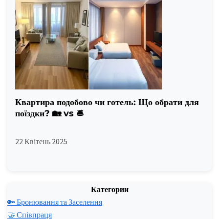
Квартира подобово чи готель: Що обрати для
поїздки? 🏡 vs 🛎️
22 Квітень 2025
Категории
🔑 Бронювання та Заселення
🤝 Співпраця