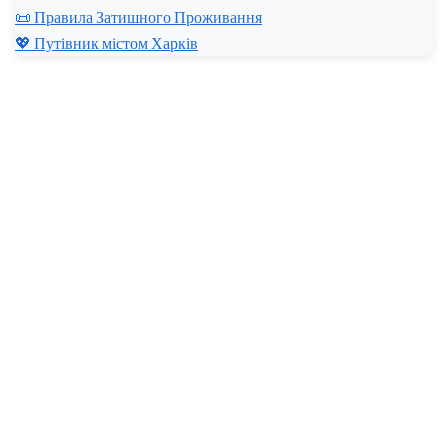
📜 Правила Затишного Проживання
💖 Путівник містом Харків