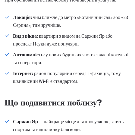
Локація:
чим ближче до метро «Ботанічний сад» або «23
Серпня», тим зручніше.
Вид з вікна:
квартири з видом на Саржин Яр або
проспект Науки дуже популярні.
Автономність:
у нових будинках часто є власні котельні
та генератори.
Інтернет:
район популярний серед IT-фахівців, тому
швидкісний Wi-Fi є стандартом.
Що подивитися поблизу?
Саржин Яр
— найкраще місце для прогулянок, занять
спортом та відпочинку біля води.