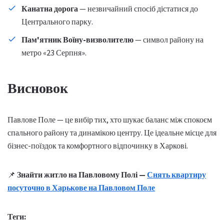
Канатна дорога
— незвичайний спосіб дістатися до
Центрального парку.
Пам'ятник Воїну-визволителю
— символ району на
метро «23 Серпня».
Висновок
Павлове Поле — це вибір тих, хто шукає баланс між спокоєм
спального району та динамікою центру. Це ідеальне місце для
бізнес-поїздок та комфортного відпочинку в Харкові.
📌
Знайти житло на Павловому Полі —
Снять квартиру
посуточно в Харькове на Павловом Поле
Теги: